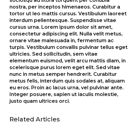
sociosqu ad litora torquent per conubia
nostra, per inceptos himenaeos. Curabitur a
tortor ut leo mattis cursus. Vestibulum laoreet
interdum pellentesque. Suspendisse vitae
cursus urna. Lorem ipsum dolor sit amet,
consectetur adipiscing elit. Nulla velit metus,
ornare vitae malesuada in, fermentum ac
turpis. Vestibulum convallis pulvinar tellus eget
ultricies. Sed sollicitudin, sem vitae
elementum euismod, velit arcu mattis diam, in
scelerisque purus lorem eget elit. Sed vitae
nunc in metus semper hendrerit. Curabitur
metus felis, interdum quis sodales at, aliquam
eu eros. Proin ac lacus urna, vel pulvinar ante.
Integer posuere, sapien ut iaculis molestie,
justo quam ultrices orci.
Related Articles