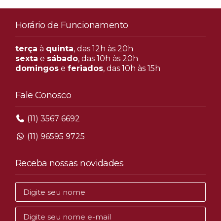
Horário de Funcionamento
terça
à
quinta
, das 12h às 20h
sexta
e
sábado
, das 10h às 20h
domingos
e
feriados
, das 10h às 15h
Fale Conosco
(11) 3567 6692
(11) 96595 9725
Receba nossas novidades